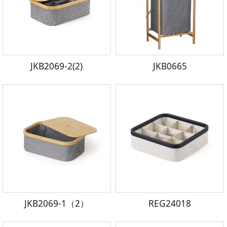
JKB2069-2(2)
JKB0665
JKB2069-1（2）
REG24018