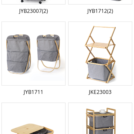
JYB23007(2)
JYB1712(2)
JYB1711
JKE23003