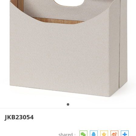
JKB23054
shared：