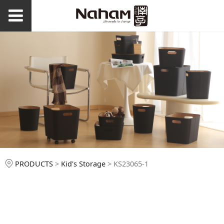
KS23065-1
PRODUCTS
>
Kid's Storage
>
KS23065-1