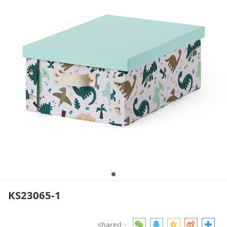
KS23065-1
shared：